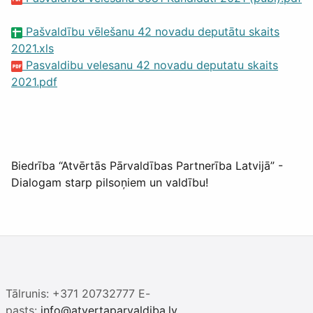
Pašvaldību vēlešanu 42 novadu deputātu skaits
2021.xls
Pasvaldibu velesanu 42 novadu deputatu skaits
2021.pdf
Biedrība “Atvērtās Pārvaldības Partnerība Latvijā” -
Dialogam starp pilsoņiem un valdību!
Tālrunis: +371 20732777 E-
pasts:
info@atvertaparvaldiba.lv