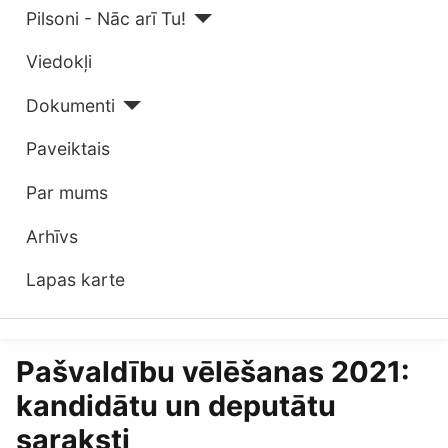
Pilsoni - Nāc arī Tu!
Viedokļi
Dokumenti
Paveiktais
Par mums
Arhīvs
Lapas karte
Pašvaldību vēlēšanas 2021:
kandidātu un deputātu
saraksti