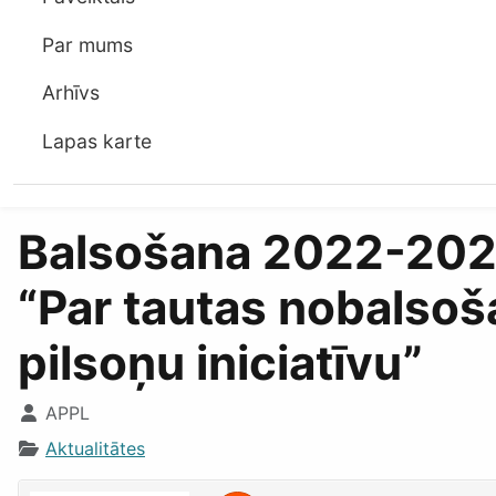
Par mums
Arhīvs
Lapas karte
Balsošana 2022-2023
“Par tautas nobalsoš
pilsoņu iniciatīvu”
APPL
Aktualitātes