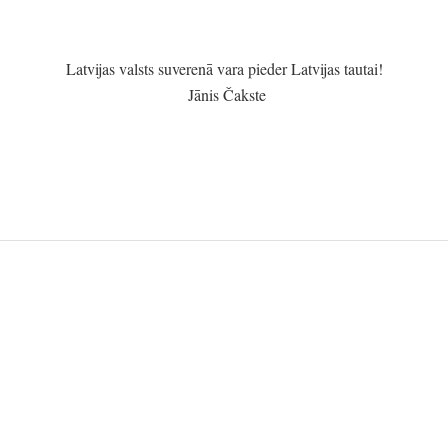
Latvijas valsts suverenā vara pieder Latvijas tautai!
Jānis Čakste