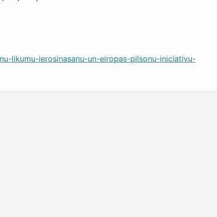
u-likumu-ierosinasanu-un-eiropas-pilsonu-iniciativu-