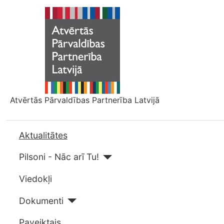
Atvērtās Pārvaldības Partnerība Latvijā
Aktualitātes
Pilsoni - Nāc arī Tu!
Viedokļi
Dokumenti
Paveiktais