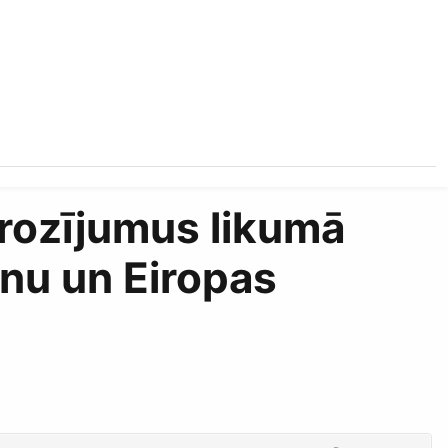
rozījumus likumā
anu un Eiropas