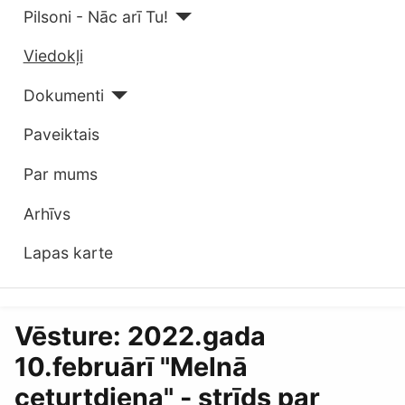
Pilsoni - Nāc arī Tu!
Viedokļi
Dokumenti
Paveiktais
Par mums
Arhīvs
Lapas karte
Vēsture: 2022.gada
10.februārī "Melnā
ceturtdiena" - strīds par