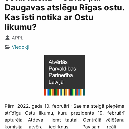
Daugavas atslēgu Rīgas ostu.
Kas īsti notika ar Ostu
likumu?
APPL
Viedokļi
Pērn, 2022. gada 10. februārī : Saeima steigā pieņēma
strīdīgu Ostu likumu, kuru prezidents 19. februārī
apturēja. Atdeva lemt tautai. Centrālā vēlēšanu
komisija atvēra iecirkņus. Pavisam reāli -