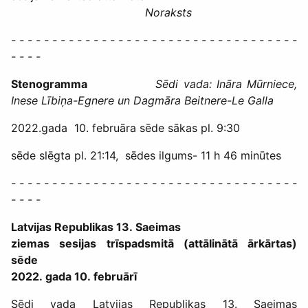
Noraksts
- - - - - - - - - - - - - - - - - - - - - - - - - - - - - - - - - - -
- - - -
Stenogramma
Sēdi vada: Ināra Mūrniece,
Inese Lībiņa-Egnere un Dagmāra Beitnere-Le Galla
2022.gada 10. februāra sēde sākas pl. 9:30
sēde slēgta pl. 21:14, sēdes ilgums- 11 h 46 minūtes
- - - - - - - - - - - - - - - - - - - - - - - - - - - - - - - - - - -
- - - -
Latvijas Republikas 13. Saeimas
ziemas sesijas trīspadsmitā (attālinātā ārkārtas)
sēde
2022. gada 10. februārī
Sēdi vada Latvijas Republikas 13. Saeimas