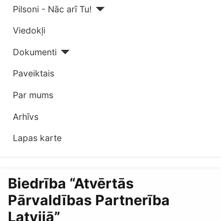
Pilsoni - Nāc arī Tu!
Viedokļi
Dokumenti
Paveiktais
Par mums
Arhīvs
Lapas karte
Biedrība “Atvērtās
Pārvaldības Partnerība
Latvijā”