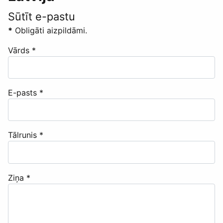
Sūtīt e-pastu
*
Obligāti aizpildāmi.
Vārds
*
E-pasts
*
Tālrunis
*
Ziņa
*