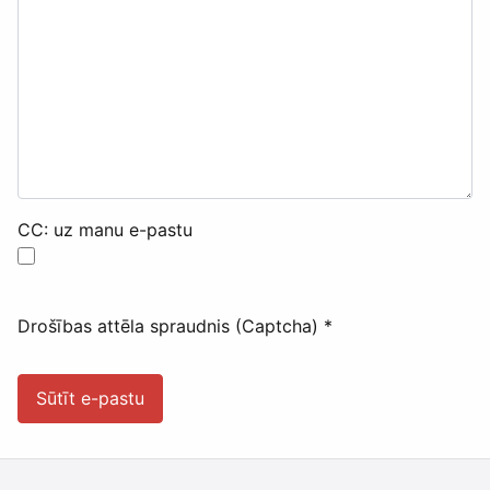
CC: uz manu e-pastu
Drošības attēla spraudnis (Captcha)
*
Sūtīt e-pastu