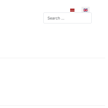
Select your language
Search